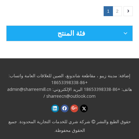
1
2
فئة المنتج
إضافة: مدينة زيبو
، مقاطعة شاندونغ، الصين للعلاقات العامة
واتساب:
+86-18653398338
هاتف: +86-18653398338 البريد الإلكتروني:
admin@sharreemill.cn
/
sharreecn@outlook.com
حقوق الطبع والنشر
شركة شري للخدمات التجارية المحدودة. جميع

الحقوق محفوظة.