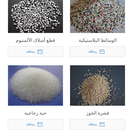
الوسائط البلاستيكية
قطع أسلاك الألمنيوم
الميلامين
رسالتك
رسالتك
قشرة الجوز
حبة زجاجية
رسالتك
رسالتك