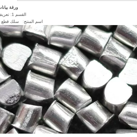
ورقة بيانا
القسم 1: تعريف الشركة
اسم المنتج: سلك قطع ال