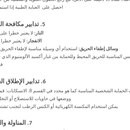
احصل على
العناية الطبية إذا استم
5. تدابير مكافحة الحرائق
النار:
لا يعتبر خطرا على
الانفجار:
لا يعتبر خطرا ل
وسائل إطفاء الحريق:
استخدام أي وسيلة مناسبة لإطفاء الحريق 
س المناسبة للحريق المحيط وللحماية من غبار أكسيد الألومنيوم الذي ق
في
6. تدابير الإطلاق العرضي
تهوية منطقة التسرب أو الانسكاب. قم بارتداء معدات الحماية الشخصية المناسبة كما 
ووضعها في حاويات للاستصلاح أو التخل
يمكن استخدام المكنسة الكهربائية أو الكنس الرطب لتجنب تشتت 
7. المناولة والتخزين