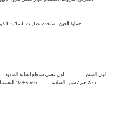
حماية العين:
استخدم نظارات السلامة الكيم
لون المنتج : لون فضي ساطع الحالة المادية : 
: 2.7 جم / سم
3