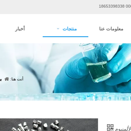
معلومات عنا
منتجات
أخبار
أنت هنا:
ب
ألمنيوم