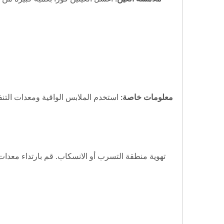
معلومات خاصة:
استخدم الملابس الواقية ومعدات التنف