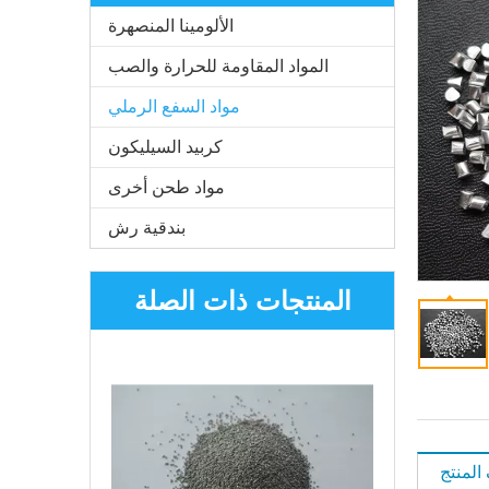
الألومينا المنصهرة
المواد المقاومة للحرارة والصب
مواد السفع الرملي
كربيد السيليكون
مواد طحن أخرى
بندقية رش
المنتجات ذات الصلة
لمنتج