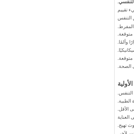
التنفسي.
 القابلية للاشتعال الطفيف: 0 - لا شيء تصنيف التفاعل: 0 - لا شيء تقييم
 التنفس
المفرط.
طلقة الزنك
 متوقعة.
ا وألمًا.
انيكيًا.
 متوقعة.
 الصحة.
التنفس.
الطبية.
 العناية
سلك قطع كوبر
ث تهيج.
ة من حين لآخر.