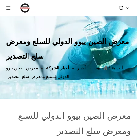
معرض الصين ييوو الدولي للسلع ومعرض
سلع التصدير
أنت هنا:
بيت
»
أخبار
»
أخبار الشركة
»
معرض الصين ييوو
الدولي للسلع ومعرض سلع التصدير
معرض الصين ييوو الدولي للسلع
ومعرض سلع التصدير