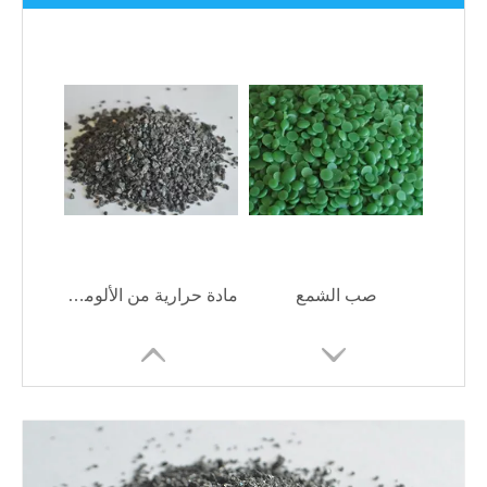
صب الشمع
مادة حرارية من الألومينا المصهورة باللون البني