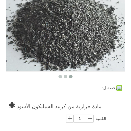
مادة حرارية من الألومينا المنصهرة باللون الأبيض
موليت
حصة ل:
مادة حرارية من كربيد السيليكون الأسود
الكمية: