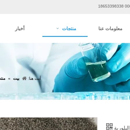
معلومات عنا
منتجات
أخبار
أنت هنا:
بيت
»
منت
البلورية