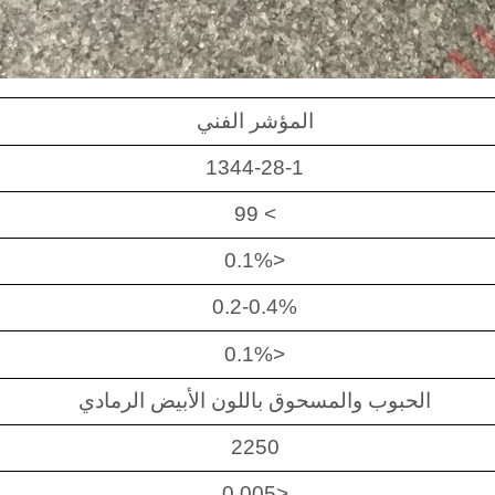
المؤشر الفني
1344-28-1
> 99
<0.1%
0.2-0.4%
<0.1%
الحبوب والمسحوق باللون الأبيض الرمادي
2250
<0.005