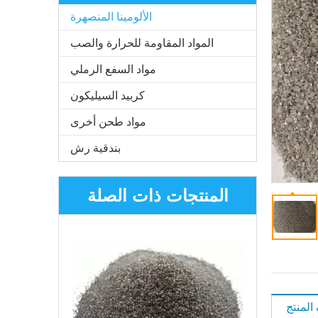
الألومينا المنصهرة
المواد المقاومة للحرارة والصب
مواد السفع الرملي
كربيد السيليكون
مواد طحن أخرى
بندقية رش
المنتجات ذات الصلة
لمنتج