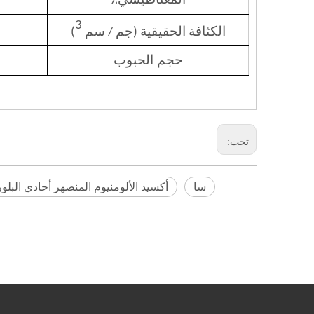
3
الكثافة الحقيقية (جم / سم
)
حجم الحبوب
تحت:
سا
أكسيد الألومنيوم المنصهر أحادي البلور